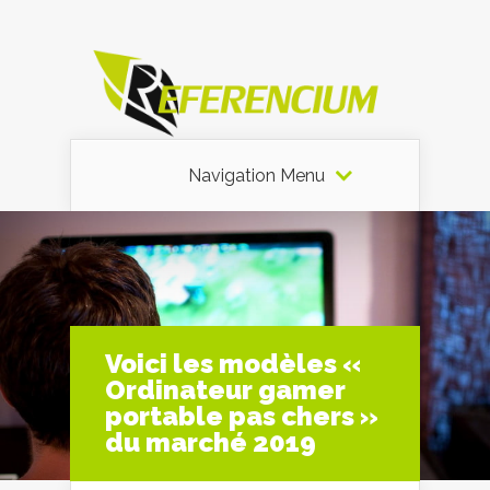
Navigation Menu
Voici les modèles «
Ordinateur gamer
portable pas chers »
du marché 2019