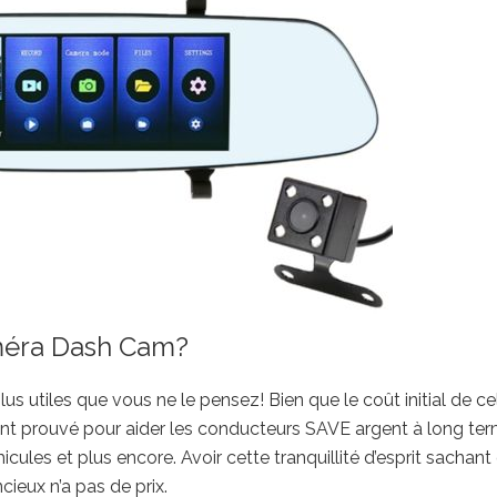
améra Dash Cam?
 utiles que vous ne le pensez! Bien que le coût initial de cel
nt prouvé pour aider les conducteurs SAVE argent à long te
hicules et plus encore. Avoir cette tranquillité d’esprit sachant
cieux n’a pas de prix.