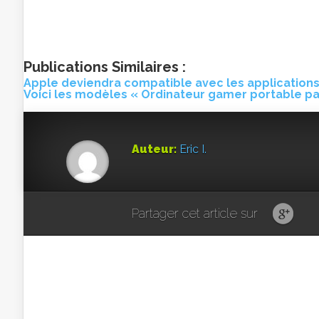
Publications Similaires :
Apple deviendra compatible avec les application
Voici les modèles « Ordinateur gamer portable p
Auteur:
Eric I.
Partager cet article sur