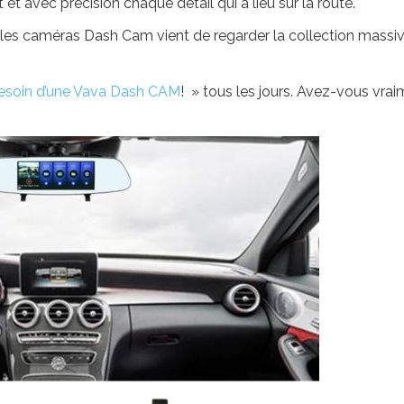
 avec précision chaque détail qui a lieu sur la route.
 les caméras Dash Cam vient de regarder la collection massi
esoin d’une Vava Dash CAM
! » tous les jours. Avez-vous vra