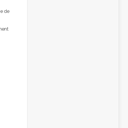
ve de
iment