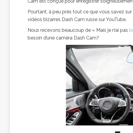
Cam est conçue pour enregistrer soigneusement et
Pourtant, à peu près tout ce que vous savez sur
vidéos bizarres Dash Cam russe sur YouTube.
Nous recevons beaucoup de « Mais je n’ai pas
b
besoin d’une caméra Dash Cam?