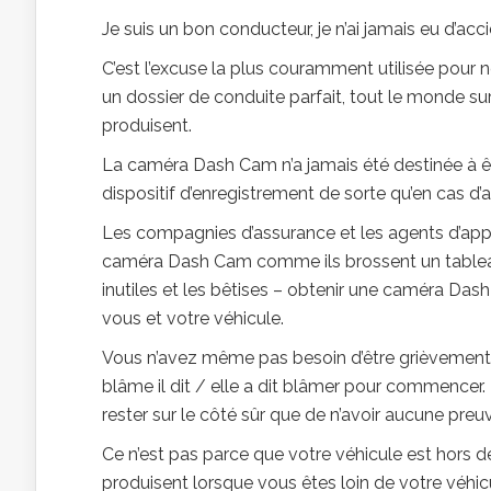
Je suis un bon conducteur, je n’ai jamais eu d’acc
C’est l’excuse la plus couramment utilisée pour
un dossier de conduite parfait, tout le monde su
produisent.
La caméra Dash Cam n’a jamais été destinée à êt
dispositif d’enregistrement de sorte qu’en cas d’
Les compagnies d’assurance et les agents d’appl
caméra Dash Cam comme ils brossent un tableau 
inutiles et les bêtises – obtenir une caméra Da
vous et votre véhicule.
Vous n’avez même pas besoin d’être grièvement
blâme il dit / elle a dit blâmer pour commencer.
rester sur le côté sûr que de n’avoir aucune preu
Ce n’est pas parce que votre véhicule est hors de
produisent lorsque vous êtes loin de votre véhicu