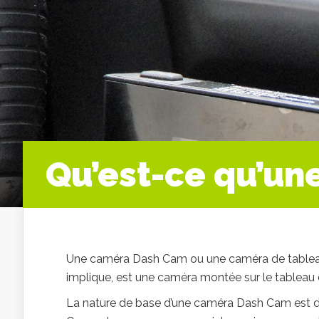
Qu’est-ce qu’u
Une caméra Dash Cam ou une caméra de tableau 
implique, est une caméra montée sur le tableau 
La nature de base d’une caméra Dash Cam est d’