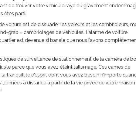
strant de trouver votre véhicule rayé ou gravement endommag
s êtes parti.
de voiture est de dissuader les voleurs et les cambrioleurs, m
and-grab » cambriolages de véhicules. L’alarme de voiture
 quartier est devenue si banale que nous l’avons complèteme
ristiques de surveillance de stationnement de la caméra de bo
r juste parce que vous avez éteint l’allumage. Ces cames de
a tranquillité d’esprit dont vous avez besoin n’importe quand
 données à distance à partir de la vie privée de votre maison
r.