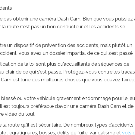
idents
 ne pas obtenir une caméra Dash Cam. Bien que vous puissiez 
r la route n’est pas un bon conducteur et les accidents se
re un dispositif de prévention des accidents, mais plutôt un
accident, vous avez un dossier impartial de ce qui s’est passé.
ication de la loi sont plus qu’accueillants de séquences de
clair de ce qui s’est passé. Protégez-vous contre les tracas
sh Cam est l’une des meilleures choses que vous pouvez faire 
 blessé ou votre véhicule gravement endommagé pour le jeu
 Il est toujours préférable d’avoir une caméra Dash Cam et de
ve vidéo du tout.
 la route qu’il est sécuritaire. De nombreux types d’accidents
le : égratignures, bosses, délits de fuite, vandalisme et
vols 