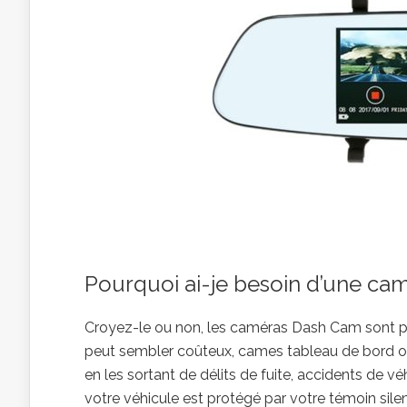
Pourquoi ai-je besoin d’une c
Croyez-le ou non, les caméras Dash Cam sont plus
peut sembler coûteux, cames tableau de bord o
en les sortant de délits de fuite, accidents de vé
votre véhicule est protégé par votre témoin silen