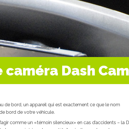
ne caméra Dash Cam
de bord, un appareil qui est exactement ce que le nom
de bord de votre véhicule.
agir comme un «témoin silencieux» en cas d’accidents – la 